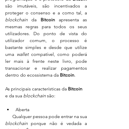
são imutáveis, são incentivados a 
proteger o consenso e a como tal, a 
blockchain
 da 
Bitcoin
 apresenta as 
mesmas regras para todos os seus 
utilizadores. Do ponto de vista do 
utilizador comum, o processo é 
bastante simples e desde que utilize 
uma 
wallet 
compatível, como poderá 
ler mais à frente neste livro, pode 
transacionar e realizar pagamentos 
dentro do ecossistema da 
Bitcoin
.
As principais características da 
Bitcoin
e da sua 
blockchain
 são:
 Aberta
      Qualquer pessoa pode entrar na sua 
blockchain
 porque não é vedada a 