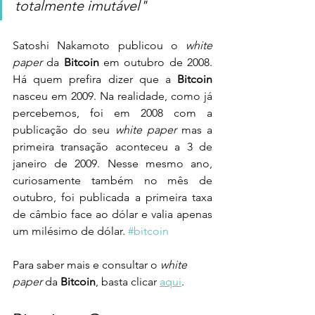
totalmente imutável"
Satoshi Nakamoto publicou o 
white 
paper 
da 
Bitcoin
 em outubro de 2008. 
Há quem prefira dizer que a 
Bitcoin
nasceu em 2009. Na realidade, como já 
percebemos, foi em 2008 com a 
publicação do seu 
white paper
 mas a 
primeira transação aconteceu a 3 de 
janeiro de 2009. Nesse mesmo ano, 
curiosamente também no mês de 
outubro, foi publicada a primeira taxa 
de câmbio face ao dólar e valia apenas 
um milésimo de dólar. 
#bitcoin
Para saber mais e consultar o 
white 
paper
 da 
Bitcoin
, basta clicar 
aqui
.