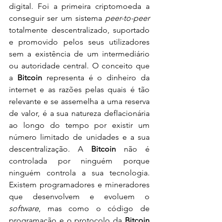
digital. Foi a primeira criptomoeda a 
conseguir ser um sistema 
peer-to-peer
totalmente descentralizado, suportado 
e promovido pelos seus utilizadores 
sem a existência de um intermediário 
ou autoridade central. O conceito que 
a 
Bitcoin
 representa é o dinheiro da 
internet e as razões pelas quais é tão 
relevante e se assemelha a uma reserva 
de valor, é a sua natureza deflacionária 
ao longo do tempo por existir um 
número limitado de unidades e a sua 
descentralização. A 
Bitcoin
 não é 
controlada por ninguém porque 
ninguém controla a sua tecnologia. 
Existem programadores e mineradores 
que desenvolvem e evoluem o 
software
, mas como o código de 
programação e o protocolo da 
Bitcoin