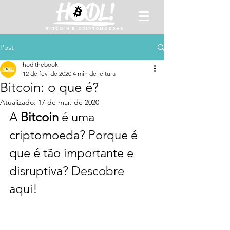
BITCOIN E CRIPTOMOEDAS
Post
hodlthebook
12 de fev. de 2020
4 min de leitura
Bitcoin: o que é?
Atualizado:
17 de mar. de 2020
A 
Bitcoin
 é uma 
criptomoeda? Porque é 
que é tão importante e 
disruptiva? Descobre 
aqui!