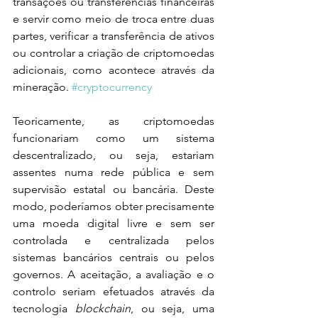
transações ou transferências financeiras 
e servir como meio de troca entre duas 
partes, verificar a transferência de ativos 
ou controlar a criação de criptomoedas 
adicionais, como acontece através da 
mineração. 
#cryptocurrency
Teoricamente, as criptomoedas 
funcionariam como um sistema 
descentralizado, ou seja, estariam 
assentes numa rede pública e sem 
supervisão estatal ou bancária. Deste 
modo, poderíamos obter precisamente 
uma moeda digital livre e sem ser 
controlada e centralizada pelos 
sistemas bancários centrais ou pelos 
governos. A aceitação, a avaliação e o 
controlo seriam efetuados através da 
tecnologia 
blockchain
, ou seja, uma 