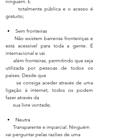
ninguém. É 
      totalmente pública e o acesso é 
gratuito;
Sem fronteiras
      Não existem barreiras fronteiriças e 
está acessível para toda a gente. É 
internacional e vai 
      além fronteiras, permitindo que seja 
utilizada por pessoas de todos os 
países. Desde que 
      se consiga aceder através de uma 
ligação à internet, todos os podem 
fazer através da 
      sua livre vontade;
Neutra
      Transparente e imparcial. Ninguém 
vai perguntar pelas razões de uma 