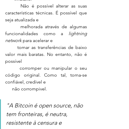
      Não é possível alterar as suas 
características técnicas. É possível que 
seja atualizada e 
      melhorada através de algumas 
funcionalidades como a 
lightning 
network
 para acelerar e 
      tornar as transferências de baixo 
valor mais baratas. No entanto, não é 
possível 
      corromper ou manipular o seu 
código original. Como tal, torna-se 
confiável, credível e 
      não corrompivel.
"A Bitcoin é open source, não 
tem fronteiras, é neutra, 
resistente à censura e 