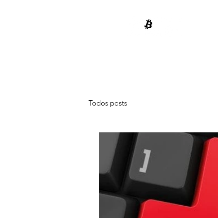
BITCOIN E
CRIPTOMOEDAS
Todos posts