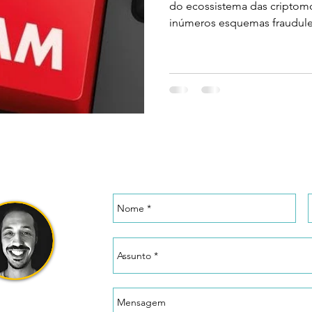
do ecossistema das criptomo
inúmeros esquemas fraudule