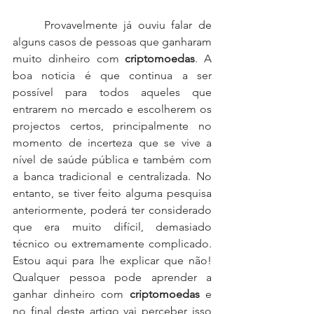
Provavelmente já ouviu falar de 
alguns casos de pessoas que ganharam 
muito dinheiro com 
criptomoedas
. A 
boa noticia é que continua a ser 
possível para todos aqueles que 
entrarem no mercado e escolherem os 
projectos certos, principalmente no 
momento de incerteza que se vive a 
nível de saúde pública e também com 
a banca tradicional e centralizada. No 
entanto, se tiver feito alguma pesquisa 
anteriormente, poderá ter considerado 
que era muito difícil, demasiado 
técnico ou extremamente complicado. 
Estou aqui para lhe explicar que não! 
Qualquer pessoa pode aprender a 
ganhar dinheiro com 
criptomoedas
 e 
no final deste artigo vai perceber isso 