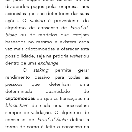
dividendos pagos pelas empresas aos 
acionistas que são detentores das suas 
ações. O 
staking
 é proveniente do 
algoritmo de consenso de 
Proof-of-
Stake
 ou de modelos que estejam 
baseados no mesmo e existem cada 
vez mais criptomoedas a oferecer esta 
possibilidade, seja na própria 
wallet
 ou 
dentro de uma 
exchange
.
	O 
staking
 permite gerar 
rendimento passivo para todas as 
pessoas que detenham uma 
determinada quantidade de 
criptomoedas
 porque as transações na 
blockchain
 de cada uma necessitam 
sempre de validação. O a
lgoritmo de 
consenso de 
Proof-of-Stake
define a 
forma de como é feito o consenso na 