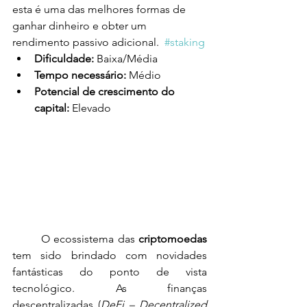
esta é uma das melhores formas de 
ganhar dinheiro e obter um 
rendimento passivo adicional.
#
staking
Dificuldade:
 Baixa/Média
Tempo necessário:
 Médio
Potencial de crescimento
 do 
capital
:
 Elevado
	O ecossistema das 
criptomoedas
tem sido brindado com novidades 
fantásticas do ponto de vista 
tecnológico. As finanças 
descentralizadas (
DeFi – Decentralized 