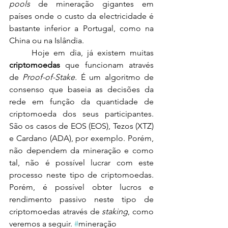
pools
 de mineração gigantes em 
países onde o custo da electricidade é 
bastante inferior a Portugal, como na 
China ou na Islândia.
	Hoje em dia, já existem muitas 
criptomoedas
 que funcionam através 
de 
Proof-of-Stake.
 É um algoritmo de 
consenso que baseia as decisões da 
rede em função da quantidade de 
criptomoeda dos seus participantes. 
São os casos de EOS (EOS), Tezos (XTZ) 
e Cardano (ADA), por exemplo. Porém, 
não dependem da mineração e como 
tal, não é possível lucrar com este 
processo neste tipo de criptomoedas. 
Porém, é possível obter lucros e 
rendimento passivo neste tipo de 
criptomoedas através de 
staking
, como 
veremos a seguir. 
#
mineração