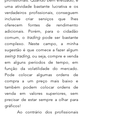
profissionais. Quando bem efetuado, é 
uma atividade bastante lucrativa e os 
verdadeiros profissionais, conseguem 
inclusive criar serviços que lhes 
oferecem fontes de rendimento 
adicionais. Porém, para o cidadão 
comum, o 
trading
 pode ser bastante 
complexo. Neste campo, a minha 
sugestão é que comece a fazer algum 
swing trading
, ou seja, compre e venda 
em alguns períodos de tempo, em 
função da volatilidade do mercado. 
Pode colocar algumas ordens de 
compra a um preço mais baixo e 
também podem colocar ordens de 
venda em valores superiores, sem 
precisar de estar sempre a olhar para 
gráficos!
Ao contrário dos profissionais 