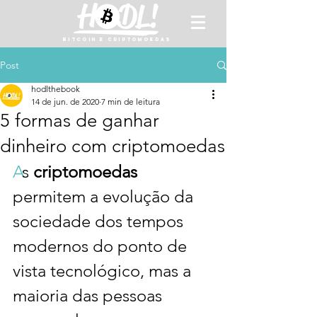
BITCOIN E CRIPTOMOEDAS
Post
hodlthebook
14 de jun. de 2020
7 min de leitura
5 formas de ganhar
dinheiro com criptomoedas
A
s
criptomoedas
permitem a evolução da 
sociedade dos tempos 
modernos do ponto de 
vista tecnológico, mas a 
maioria das pessoas 