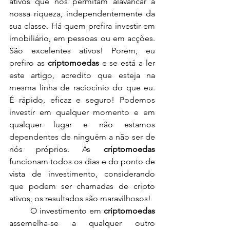
ativos que nos permitam alavancar a 
nossa riqueza, independentemente da 
sua classe. Há quem prefira investir em 
imobiliário, em pessoas ou em acções. 
São excelentes ativos! Porém, eu 
prefiro as 
criptomoedas
 e se está a ler 
este artigo, acredito que esteja na 
mesma linha de raciocínio do que eu.  
É rápido, eficaz e seguro! Podemos 
investir em qualquer momento e em 
qualquer lugar e não estamos 
dependentes de ninguém a não ser de 
nós próprios. As 
criptomoedas
funcionam todos os dias e do ponto de 
vista de investimento, considerando 
que podem ser chamadas de cripto 
ativos, os resultados são maravilhosos!
O investimento em 
criptomoedas
assemelha-se a qualquer outro 