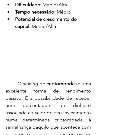
Dificuldade:
 Médio/Alta
Tempo necessário:
 Médio
Potencial de crescimento
 do 
capital
:
 Médio/Alta
O 
staking
 de 
criptomoedas
 é uma 
excelente forma de rendimento 
passivo
. É a possibilidade de receber 
uma percentagem de dinheiro 
associada ao valor do seu investimento 
numa determinada criptomoeda, à 
semelhança daquilo que acontece com 
os juros pagos pelos bancos ou os 